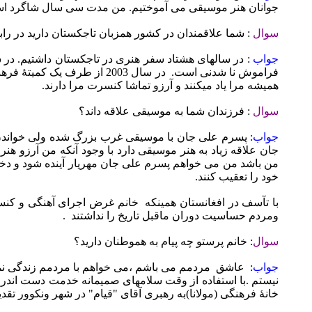
جوانان هنر موسیقی می آموختیم. من مدت سی سال شاگرد استاد 
سوال
: شما علاقمندان در کشور همزبان تاجکستان دارید در را
جواب
: در سالهای هشتاد سفر هنری در تاجکستان داشتیم. در سا
فراموش نا شدنی است.
در سال 2003 از طرف یک ک
همیشه مرا یاد میکنند و آرزو تماشا کنسرت مرا دارند.
سوال
: فرزندان شما به موسیقی علاقه داند؟
جواب
: پسرم علی جان با موسیقی غرب بزرگ شده ولی خواندن
جان علاقه زیاد به هنر موسیقی دارد با وجود آنکه من آرزو هنر
من باشد من می خواهم پسرم علی جان مهریار آینده شود و دختر
خود را تعقیب کنند.
با تآسف در افغانستان همینکه
خانم غرض اجرای آهنگی و کنس
ومردم حساسیت دوران ماقبل تاریخ را نداشتند
.
سوال
: خانم پرستو چه پیام به هموطنان دارید؟
جواب
:
عاشق
مردمم می باشم ،می خواهم با مردمم زندگی نما
نیستم .با استفاده از وقت سلامهای صمیمانه خدمت دست اندر
خانۀ فرهنگی (مولانا)به رهبری آقای "قیام" در شهر ونکوور تق