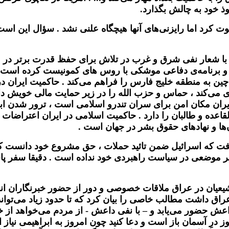
وذ خود به چالش بگذارد.
کرد اما رایزنی‌های آنها هیچگاه علنی نشد . سؤال این است که 
و با شعار نفی شرق و غرب در تلاش برای حفظ قدرت برتر در 
 چین به منطقه خلیج فارس را فراهم می‌کند . حاکمیت ایرا
 می‌کند ، حماس و حزب‌ الله را در زیر حمایت مالی خویش د
ران مکان امن برای سران تندرو اسلامی است ، ترور شدن ابو 
لقاعده و طالبان را دارد . حاکمیت اسلامی در ایران اعتراض
‌ها و نهادهای حقوق بشر در جهان است .
فت که اسرائیل ضمن تائید حملات ، حق مشروع خود دانست که
موضعی در سیاست راهبردی خود نداده است . دقیقا سفر پاپ ب
شیعیان در عراق ملاقات خصوصی و دور از حضور خبرنگاران انجا
 عراق داشت مطالب خاصی را بیان کرد که تا حدود زیاد می‌ت
داعش
حضور می‌یابد و – با نفی داعش - از مردم می‌خواهد از خ
درِ آسمان باز است و دعا کنید چون امروز به ابراهیمی نیاز ا