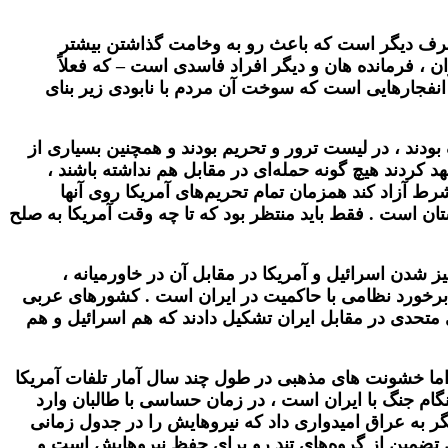
 طرف دیگر است که باعث رو به وخامت گذاشتن بیشتر
ن ، فرمانده هان و دیگر افراد فاسدی است – که فعلاً
و انفجارهایی است که سوخت آن مردم با نابودی زیر بنای
ودند ، در لیست ترور و تحریم بودند و همچنین بسیاری از
د کردند هیچ گونه حمله‌ای در مقابل هم نداشته باشند ،
ط آزاد کند همزمان تمام تحریم‌های آمریکا روی آنها
تان است . فقط باید منتظر بود که تا چه‌ وقت آمریکا به صلح
ز شدن اسرائیل و آمریکا در مقابل آن در خاورمیانه ،
 برخورد نظامی با حاکمیت در ایران است . کشورهای عربی
‌ی متحدی در مقابل ایران تشکیل دادند که هم اسرائیل و هم
 ترور نیروهایش در عراق تکرار نشود- با تلفات فقط ۹۶ نفر وارد بغداد شد اما خشونت ‌های مذهبی در طول چند سال آمار تلفات آمریکا
گام جنگ با ایران است ، در زمان حساسی با طالبان وارد
 به عراق امیدواری داد که نیروهایش را در جدول زمانی
تن تضمین از گروه‌های تند رو برای حفظ نیروهایش است و