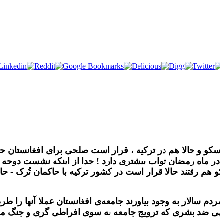
سکو و حالا هم در ترکیه ، قرار است صلحی برای افغانستان 
در ماه رمضان ثواب بیشتری دارد ! جدا از اینکه نشست دوحه ب
م رفتند حالا قرار است در کشور ترکیه با حاکمان تُرک - ح
دم سالار به وجود بیاورند جامعه‌ی افغانستان عملا آنها را طر
تهی ضد بشری که ترویج جامعه به سوی افراطی گری و جنگ می‌