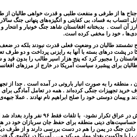
ن جناح ها از طرفی و منفعت طلبی و قدرت خواهی طالبان از
 انتساب به فساد، بی کفایتی و انگیزه‌های پنهانی جنگ سالارا
ارز آن است . بدبختانه افغانستان شاهد جنگ خونبار و انتحار 
ادی‌ها ، خود را مخفی کرده است.
لح نشستند طالبان در وضعیت فعلی قدرت نبودند بلکه در ضعف ب
کا در پشت درهای بسته با آنها به رایزنی پرداخت و دو طرف تعه
ستان را مجبور کرد که پنج هزار اسیر طالب را بدون قید و شر
 طالبان برای پیشبرد سیاست آمریکا در خارج از مرزهای افغانس
 ، منطقه را به صورت انبار باروتی در آمده است . جدا از تجهی
ف خرید تجهیزات جنگی کرده‌اند . همه در تعامل آمادگی برای
ند و پیمان دوستی خود را صلح ابراهیم نام نهادند . عملا جبهه
سیاست آمریکا ایجاب می‌کند که تجربه‌ی سابق
هار حساسیت‌های دینی منطقه برای حفظ جان سربازان خود در هن
 دادن جنگ در یمن را هم در دست بررسی دارند و از طرف دیگر
 با حاکمیت بغداد مهار می‌کند و... . آمریکا در تکاپوی گرف