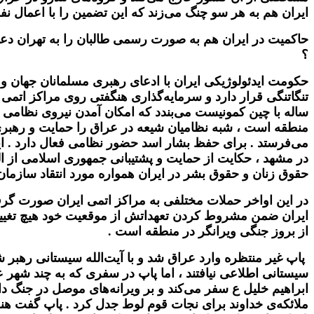
ایران هم به هر سو چنگ می‌زند که این تضمین را با اعمال نف
حاکمیت در ایران هم به صورت رسمی طالبان را به تهران دعوت 
؟
حکومت ایدئولوژیکی ایران با ادعای رهبری مسلمانان جهان 
ساله با چین کمونیست می‌بندد که امکان آمدن نیروی نظامی
منطقه است ، شبه نظامیان شیعه در عراق را حمایت و رهبری
می‌فرستد . برای حفظ بشار اسد حضور نظامی فعال دارد . ای
در مشهد ، حکایت از حمایت و پشتیبانی جمهوری اسلامی از ا
حقوق زنان و حقوق بشر در ایران همواره مورد انتقاد سازمان
در این اواخر حملات مختلفی به مراکز اتمی ایران صورت گر
ایران ضمن مشروط کردن تعهداتش از موقعیت خود هیچ تغییر 
از بروز جنگی ویرانگر در منطقه است .
پاپ غیر منتظره وارد عراق شد و با آیت‌الله سیستانی رهبر 
سیستانی اطلاعی نیافتند ، اما پاپ در سفری که به چند شهر
ابراهیم خلیل ع سفر می‌کند و بر ویرانه‌های موصل در جنگ 
ملائکه‌ی خداوند برای نجات قوم لوط جدل کرد . پاپ گفت هنوز 