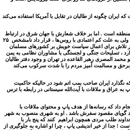
ایران چگونه از طالبان در تقابل با آمریکا استفاده می‌کند
منطقه است . اما بر خلاف شعارش با جهان شرق در ارتباط
تنگاتنگی قرار دارد و سرمایه‌گذاری هنگفتی روی مراکز اتمی و برنامه‌ی دفاعی موشکی با روس های کمونیست کرده است ولی به علت کم اعتمادی با روس‌ها ، قرار داد نامشخص ۲۵
ن در تلاش برای اعمال سیاست خویش بر کشورهای مسلمان
ارد ، تسلیحات جنگی و لجستگی با مشاوران نظامی به یمن
محمد المصری رهبر القاعده در تهران و وجود دفتر طالبان
ات برحق و مسالمت آمیز مردم را با شدت سرکوب می‌کند
 نگذارد ایران صاحب بمب اتم شود در حالیکه حاکمیت
ه عراق و ملاقات با آیت‌الله سیستانی در رابطه با ترس
م داد که رسانه‌ها از هدف پاپ و محتوای ملاقات با
واند گویای مقصود سفرش باشد . او به شهری منصوب به شهر
داوند طلب مردی همچون ابراهیم کنند که پنج بار با
ست ! جدا از خیر اندیشی پاپ ، چرا او اشاره به جلوگیری از